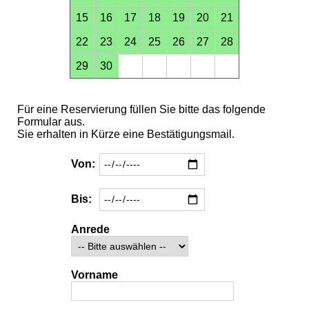
15
16
17
18
19
20
21
22
23
24
25
26
27
28
29
30
Für eine Reservierung füllen Sie bitte das folgende
Formular aus.
Sie erhalten in Kürze eine Bestätigungsmail.
Von:
Bis:
Anrede
Vorname