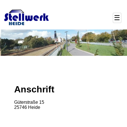
☰
Anschrift
Güterstraße 15
25746 Heide