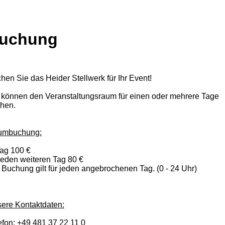
uchung
hen Sie das Heider Stellwerk für Ihr Event!
 können den Veranstaltungsraum für einen oder mehrere Tage
hen.
umbuchung:
Tag 100 €
 jeden weiteren Tag 80 €
 Buchung gilt für jeden angebrochenen Tag. (0 - 24 Uhr)
ere Kontaktdaten:
efon: +49 481 37 22 11 0