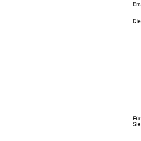
Ema
Die
Für
Sie